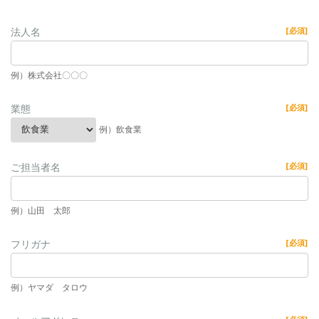
法人名
[必須]
例）株式会社〇〇〇
業態
[必須]
例）飲食業
ご担当者名
[必須]
例）山田 太郎
フリガナ
[必須]
例）ヤマダ タロウ